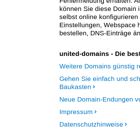
Fehlermeldung erhalten. A
können Sie diese Domain 
selbst online konfigurieren
Einstellungen, Webspace
bestellen, DNS-Einträge än
united-domains - Die be
Weitere Domains günstig re
Gehen Sie einfach und sc
Baukasten
Neue Domain-Endungen vo
Impressum
Datenschutzhinweise