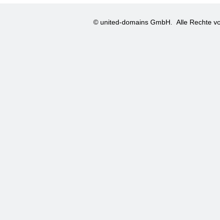
© united-domains GmbH.
Alle Rechte vo